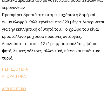
εξωτικά αρώματά του μέ νότες λίτσι, ροδοπετάλων και
λεμονανθών.
Προσφέρει δροσιά στο στόμα, ευχάριστη δομή καί
σώμα ελαφρύ. Καλλιεργείται στα 820 μέτρα. Διακρίνεται
για την εκπληκτική οξύτητά του. Το χρώμα του είναι
κρυστάλλινο με χρυσό πράσινες αντάυγιες.
Απολαύστε το στους 12 c° με φρουτοσαλάτες, ψάρια
ψητά, λευκές σάλτσες, αλλαντικά, πίτσα και πικάντικα
τυριά.
ΠΕΡΙΣΣΟΤΕΡΑ
ΑΓΟΡΑ ΤΩΡΑ
ΑΓΙΩΡΓΙΤΙΚΟ