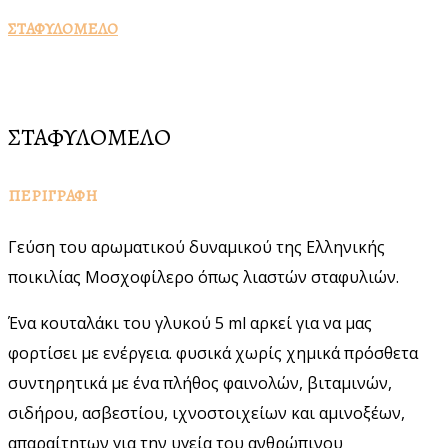
ΣΤΑΦΥΛΟΜΕΛΟ
ΣΤΑΦΥΛΟΜΕΛΟ
ΠΕΡΙΓΡΑΦΗ
Γεύση του αρωματικού δυναμικού της Ελληνικής
ποικιλίας Μοσχοφίλερο όπως λιαστών σταφυλιών.
Ένα κουταλάκι του γλυκού 5 ml αρκεί για να μας
φορτίσει με ενέργεια. φυσικά χωρίς χημικά πρόσθετα
συντηρητικά με ένα πλήθος φαινολών, βιταμινών,
σιδήρου, ασβεστίου, ιχνοστοιχείων και αμινοξέων,
απαραίτητων για την υγεία του ανθρώπινου